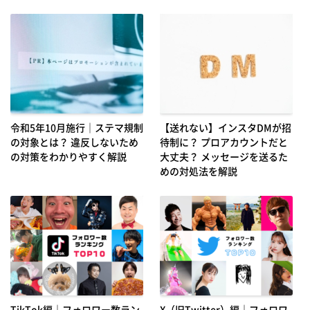
令和5年10月施行｜ステマ規制
【送れない】インスタDMが招
の対象とは？ 違反しないため
待制に？ プロアカウントだと
の対策をわかりやすく解説
大丈夫？ メッセージを送るた
めの対処法を解説
TikTok編｜フォロワー数ラン
X（旧Twitter）編｜フォロワ