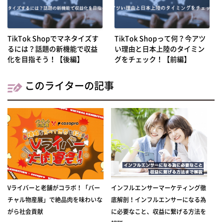
TikTok Shopでマネタイズす
TikTok Shopって何？今アツ
るには？話題の新機能で収益
い理由と日本上陸のタイミン
化を目指そう！【後編】
グをチェック！【前編】
このライターの記事
Vライバーと老舗がコラボ！「バー
インフルエンサーマーケティング徹
チャル物産展」で絶品肉を味わいな
底解剖！インフルエンサーになる為
がら社会貢献
に必要なこと、収益に繋げる方法を