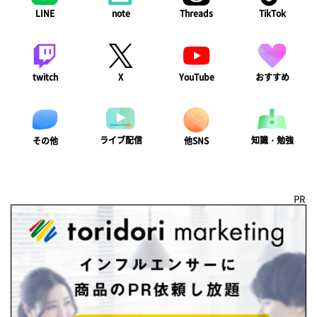
LINE
note
Threads
TikTok
twitch
X
YouTube
おすすめ
ライブ配信
知識・勉強
その他
他SNS
PR