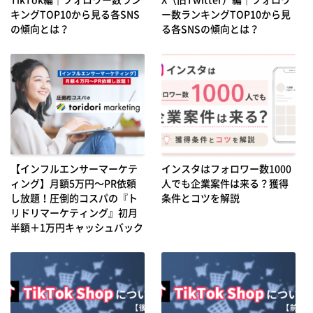
キングTOP10から見る各SNS
ー数ランキングTOP10から見
の傾向とは？
る各SNSの傾向とは？
【インフルエンサーマーケテ
インスタはフォロワー数1000
ィング】月額5万円～PR依頼
人でも企業案件は来る？獲得
し放題！圧倒的コスパの『ト
条件とコツを解説
リドリマーケティング』初月
半額＋1万円キャッシュバック