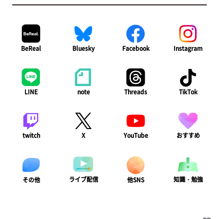
BeReal
Bluesky
Facebook
Instagram
LINE
note
Threads
TikTok
twitch
X
YouTube
おすすめ
ライブ配信
知識・勉強
その他
他SNS