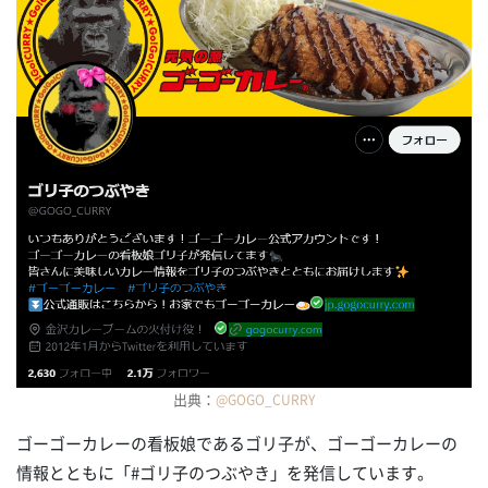
出典：
@GOGO_CURRY
ゴーゴーカレーの看板娘であるゴリ子が、ゴーゴーカレーの
情報とともに「#ゴリ子のつぶやき」を発信しています。