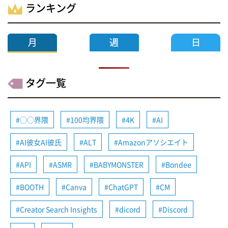
ランキング
タグ一覧
◯◯界隈
100均界隈
4K
AI
AI彼女AI彼氏
ALT
Amazonアソシエイト
API
ASMR
BABYMONSTER
Bondee
BOOTH
Canva
ChatGPT
CM
Creator Search Insights
dicord
Discord