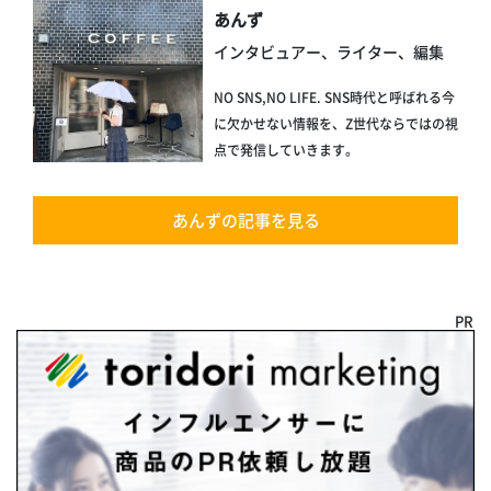
あんず
インタビュアー、ライター、編集
NO SNS,NO LIFE. SNS時代と呼ばれる今
に欠かせない情報を、Z世代ならではの視
点で発信していきます。
あんずの記事を見る
PR