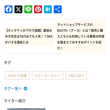
Facebook
X
Line
Pinterest
Hatena
共
有
ネットショップサービスの
【ホンマでっか!?TVで話題】重田み
BOOTH（ブース）とは？販売と購
ゆき先生はTikTokでも人気！？SNS
入どちらも利用している筆者の所感
がバズる理由とは
を踏まえておすすめポイントを紹
介！
タグ
SNSで話題
ゴーゴーカレー
個人向け
タグ一覧へ
ライター紹介