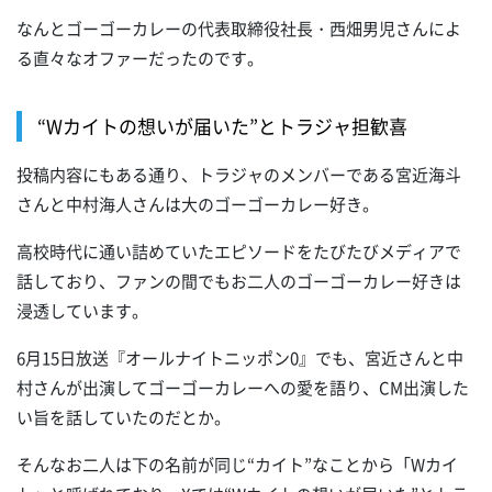
なんとゴーゴーカレーの代表取締役社長・西畑男児さんによ
る直々なオファーだったのです。
“Wカイトの想いが届いた”とトラジャ担歓喜
投稿内容にもある通り、トラジャのメンバーである宮近海斗
さんと中村海人さんは大のゴーゴーカレー好き。
高校時代に通い詰めていたエピソードをたびたびメディアで
話しており、ファンの間でもお二人のゴーゴーカレー好きは
浸透しています。
6月15日放送『オールナイトニッポン0』でも、宮近さんと中
村さんが出演してゴーゴーカレーへの愛を語り、CM出演した
い旨を話していたのだとか。
そんなお二人は下の名前が同じ“カイト”なことから「Wカイ