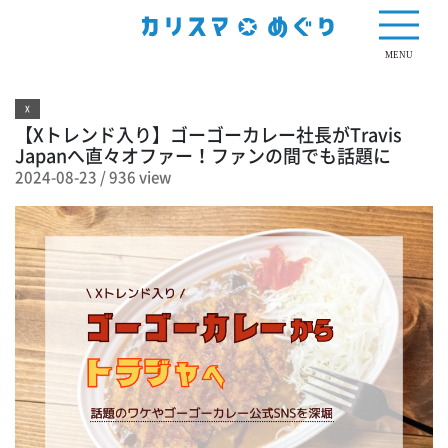
936 view
MENU
X
【Xトレンド入り】ゴーゴーカレー社長がTravis
Japanへ直々オファー！ファンの間でも話題に
2024-08-23
/
936 view