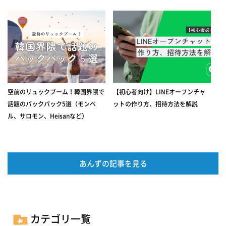
空前のリュックブーム！韓国界隈で
【初心者向け】LINEオープンチャ
話題のバックパック5選（モンベ
ットの作り方、招待方法を解説
ル、サロモン、Heisanなど）
あんずの記事を見る
カテゴリ一覧