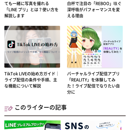
ても一緒に写真を撮れる
白杯で注目の「REBOO」嗅ぐ
「LINE プリ」とは？使い方を
深呼吸がパフォーマンスを変
解説します
える理由
TikTok LIVEの始め方ガイド｜
バーチャルライブ配信アプリ
ライブ配信の条件や手順、主
「REALITY」を体験してみ
な機能について解説
た！ライブ配信でなりたい自
分に
このライターの記事