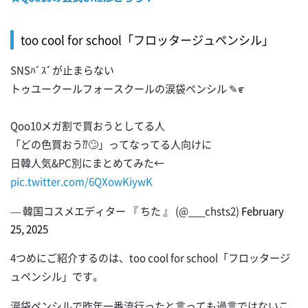
too cool for school「フロッタージュペンシル」
SNSﾊﾞｽﾞが止まらない
トゥユークールフォースクールの涙袋ペンシル ✎೯
Qoo10メガ割で買おうとしてる人
「どの色買おう⁇🙄」ってなってる人向けに
日韓人気&PC別にまとめてみた←
pic.twitter.com/6QXowKiywK
— 韓国コスメエディター 『 ちた 』 (@___chsts2)
February
25, 2025
4つめにご紹介するのは、too cool for school「フロッタージ
ュペンシル」です。
涙袋ペンシルで昨年一番流行ったと言っても過言ではないこ