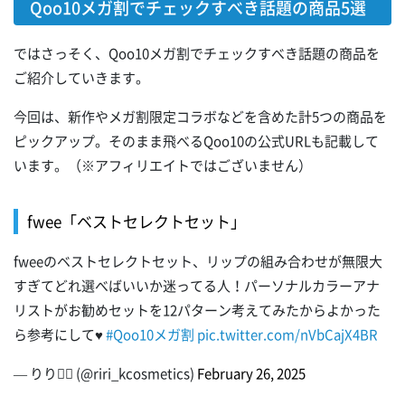
Qoo10メガ割でチェックすべき話題の商品5選
ではさっそく、Qoo10メガ割でチェックすべき話題の商品を
ご紹介していきます。
今回は、新作やメガ割限定コラボなどを含めた計5つの商品を
ピックアップ。そのまま飛べるQoo10の公式URLも記載して
います。（※アフィリエイトではございません）
fwee「ベストセレクトセット」
fweeのベストセレクトセット、リップの組み合わせが無限大
すぎてどれ選べばいいか迷ってる人！パーソナルカラーアナ
リストがお勧めセットを12パターン考えてみたからよかった
ら参考にして♥️
#Qoo10メガ割
pic.twitter.com/nVbCajX4BR
— りり🧚‍♂️ (@riri_kcosmetics)
February 26, 2025