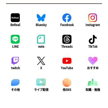
BeReal
Bluesky
Facebook
Instagram
LINE
note
Threads
TikTok
twitch
X
YouTube
おすすめ
ライブ配信
知識・勉強
その他
他SNS