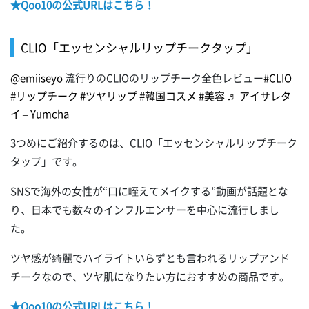
★Qoo10の公式URLはこちら！
CLIO「エッセンシャルリップチークタップ」
@emiiseyo
流行りのCLIOのリップチーク全色レビュー
#CLIO
#リップチーク
#ツヤリップ
#韓国コスメ
#美容
♬ アイサレタ
イ – Yumcha
3つめにご紹介するのは、CLIO「エッセンシャルリップチーク
タップ」です。
SNSで海外の女性が“口に咥えてメイクする”動画が話題とな
り、日本でも数々のインフルエンサーを中心に流行しまし
た。
ツヤ感が綺麗でハイライトいらずとも言われるリップアンド
チークなので、ツヤ肌になりたい方におすすめの商品です。
★Qoo10の公式URLはこちら！