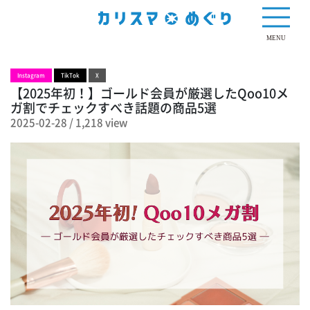
1,218 view
MENU
Instagram
TikTok
X
【2025年初！】ゴールド会員が厳選したQoo10メ
ガ割でチェックすべき話題の商品5選
2025-02-28
/
1,218 view