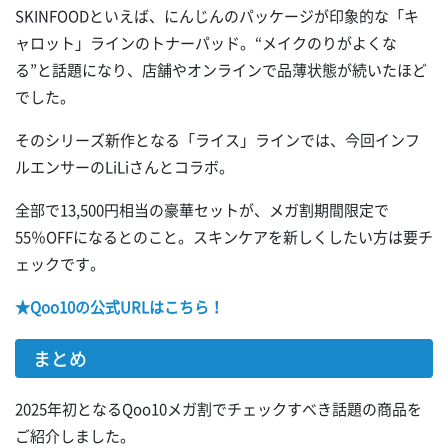
SKINFOODといえば、にんじんのパッケージが印象的な「キ
ャロット」ラインのトナーパッド。“メイクのりがよくな
る”と話題になり、店舗やオンラインで品薄状態が続いたほど
でした。
そのシリーズ新作となる「ライス」ラインでは、今回インフ
ルエンサーのLiLiさんとコラボ。
全部で13,500円相当の豪華セットが、メガ割期間限定で
55％OFFになるとのこと。スキンケアを新しくしたい方は要チ
ェックです。
★Qoo10の公式URLはこちら！
まとめ
2025年初となるQoo10メガ割でチェックすべき話題の商品を
ご紹介しました。