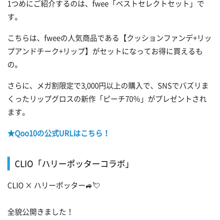
1つめにご紹介するのは、fwee「ベストセレクトセット」で
す。
こちらは、fweeの人気商品である【クッションファンデ+リッ
プアンドチーク+リップ】がセットになってお得に買えるも
の。
さらに、メガ割限定で3,000円以上の購入で、SNSでバズリま
くったリップグロスの新作「ピーチ70％」がプレゼントされ
ます。
★Qoo10の公式URLはこちら！
CLIO「ハリーポッターコラボ」
CLIO × ハリーポッター🚙💘
全貌公開きました！