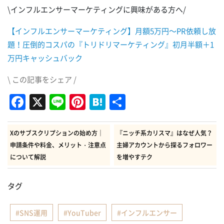
\インフルエンサーマーケティングに興味がある方へ/
【インフルエンサーマーケティング】月額5万円～PR依頼し放
題！圧倒的コスパの『トリドリマーケティング』初月半額＋1
万円キャッシュバック
\ この記事をシェア /
Facebook
X
Line
Pinterest
Hatena
共
有
Xのサブスクリプションの始め方｜
『ニッチ系カリスマ』はなぜ人気？
申請条件や料金、メリット・注意点
主婦アカウントから探るフォロワー
について解説
を増やすテク
タグ
SNS運用
YouTuber
インフルエンサー