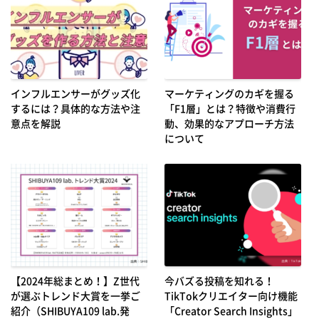
インフルエンサーがグッズ化
マーケティングのカギを握る
するには？具体的な方法や注
「F1層」とは？特徴や消費行
意点を解説
動、効果的なアプローチ方法
について
【2024年総まとめ！】Z世代
今バズる投稿を知れる！
が選ぶトレンド大賞を一挙ご
TikTokクリエイター向け機能
紹介（SHIBUYA109 lab.発
「Creator Search Insights」