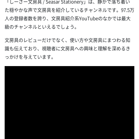
「しーさー文房具 / Seasar Stationery」は、静かで落ち着い
た穏やかな声で文房具を紹介しているチャンネルです。97.5万
人の登録者数を誇り、文房具紹介系YouTubeのなかでは最大
級のチャンネルといえるでしょう。
文房具のレビューだけでなく、使い方や文房具にまつわる知
識も伝えており、視聴者に文房具への興味と理解を深めるき
っかけを与えています。