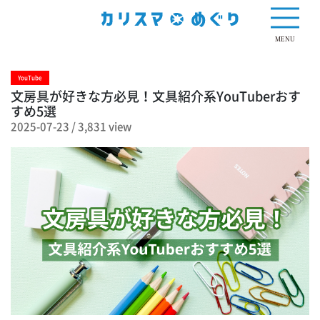
3,831 view
MENU
YouTube
文房具が好きな方必見！文具紹介系YouTuberおす
すめ5選
2025-07-23
/
3,831 view