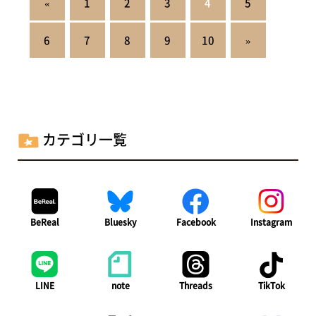
«
1
2
3
4
5
稿
の
6
7
8
9
10
»
ペ
ー
ジ
カテゴリ一覧
送
り
BeReal
Bluesky
Facebook
Instagram
LINE
note
Threads
TikTok