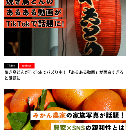
TikTok
YouTube
焼き鳥どんがTikTokでバズり中！「あるある動画」が面白すぎる
と話題に