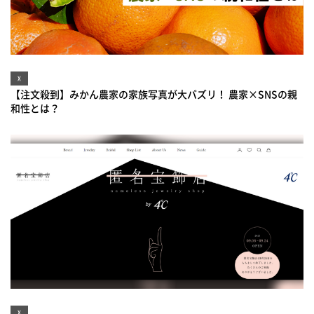
X
【注文殺到】みかん農家の家族写真が大バズリ！ 農家×SNSの親
和性とは？
X