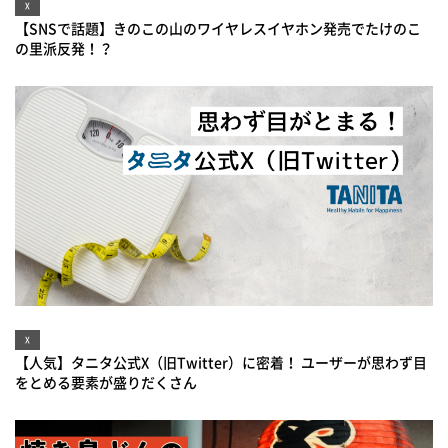
X
【SNSで話題】きのこの山のワイヤレスイヤホン発売でたけのこ
の里派反発！？
X
【人気】タニタ公式X（旧Twitter）に密着！ ユーザーが思わず目
をとめる要素が盛りだくさん