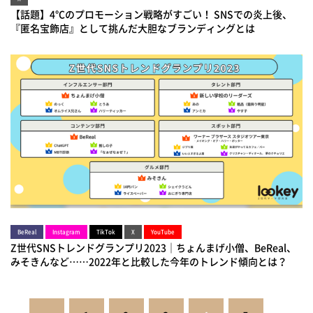
【話題】4℃のプロモーション戦略がすごい！ SNSでの炎上後、
『匿名宝飾店』として挑んだ大胆なブランディングとは
BeReal
Instagram
TikTok
X
YouTube
Z世代SNSトレンドグランプリ2023｜ちょんまげ小僧、BeReal、
みそきんなど……2022年と比較した今年のトレンド傾向とは？
投