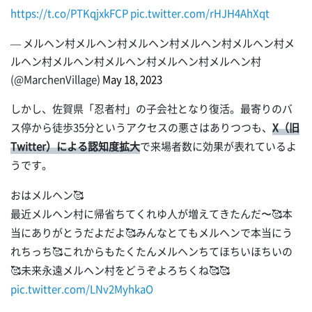
https://t.co/PTKqjxkFCP
pic.twitter.com/rHJH4AhXqt
— メルヘン村メルヘン村メルヘン村メルヘン村メルヘン村メ
ルヘン村メルヘン村メルヘン村メルヘン村メルヘン村
(@MarchenVillage)
May 18, 2023
しかし、佐賀県「忍者村」の子会社となり復活。最寄りのバ
ス停から徒歩35分というアクセスの悪さはありつつも、
X（旧
Twitter）による認知度拡大
で来場者数に効果が表れているよ
うです。
おはメルヘン🥰
最近メルヘン村に帰省ちてくれゆ人が増えてきたんだ〜🥰本
当にありがとうだよだよ🥰みんなとてもメルヘンで本当にう
れちっち🥰これからもたくたんメルヘンちてほちいほちいの
🥰未来永遠メルヘン村をどうぞよろちくね🥰🥰
pic.twitter.com/LNv2MyhkaO