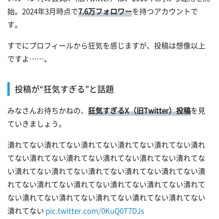
始。2024年3月時点で
7.6万フォロワー
を持つアカウントで
す。
すでにプロフィールから狂気を感じますが、投稿は想像以上
ですよ……。
投稿が“狂気すぎる”と話題
みなさんお待ちかねの、
狂気すぎるX（旧Twitter）投稿
を見
ていきましょう。
潰れてない潰れてない潰れてない潰れてない潰れてない潰れ
てない潰れてない潰れてない潰れてない潰れてない潰れてな
い潰れてない潰れてない潰れてない潰れてない潰れてない潰
れてない潰れてない潰れてない潰れてない潰れてない潰れて
ない潰れてない潰れてない潰れてない潰れてない潰れてない
潰れてない
pic.twitter.com/0KuQ0T7DJs