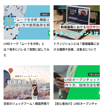
LINEトーク「ムードを分析」と
トランジションとは？動画編集にお
は？相手にバレる？実際に試してみ
ける種類や効果、注意点について
た
空前のリュックブーム！韓国界隈で
【初心者向け】LINEオープンチャ