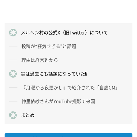
メルヘン村の公式X（旧Twitter）について
投稿が“狂気すぎる”と話題
理由は経営難から
実は過去にも話題になっていた⁉
『月曜から夜更かし』で紹介された「自虐CM」
仲里依紗さんがYouTube撮影で来園
まとめ