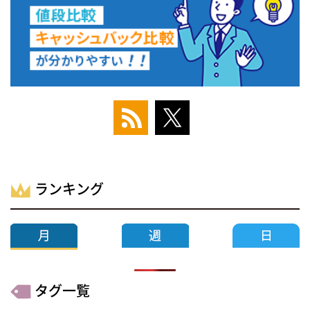
ランキング
タグ一覧