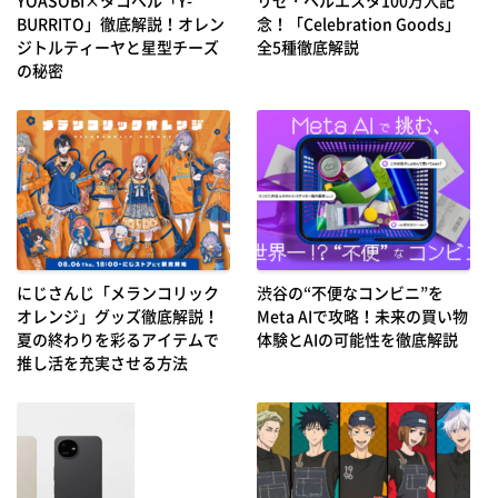
YOASOBI×タコベル「Y-
リゼ・ヘルエスタ100万人記
BURRITO」徹底解説！オレン
念！「Celebration Goods」
ジトルティーヤと星型チーズ
全5種徹底解説
の秘密
にじさんじ「メランコリック
渋谷の“不便なコンビニ”を
オレンジ」グッズ徹底解説！
Meta AIで攻略！未来の買い物
夏の終わりを彩るアイテムで
体験とAIの可能性を徹底解説
推し活を充実させる方法