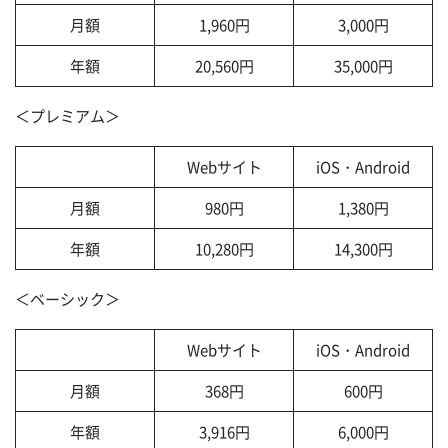
月額
1,960円
3,000円
年額
20,560円
35,000円
＜プレミアム＞
Webサイト
iOS・Android
月額
980円
1,380円
年額
10,280円
14,300円
＜ベーシック＞
Webサイト
iOS・Android
月額
368円
600円
年額
3,916円
6,000円