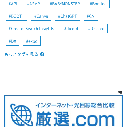
API
ASMR
BABYMONSTER
Bondee
BOOTH
Canva
ChatGPT
CM
Creator Search Insights
dicord
Discord
DX
expo
もっとタグを見る
PR