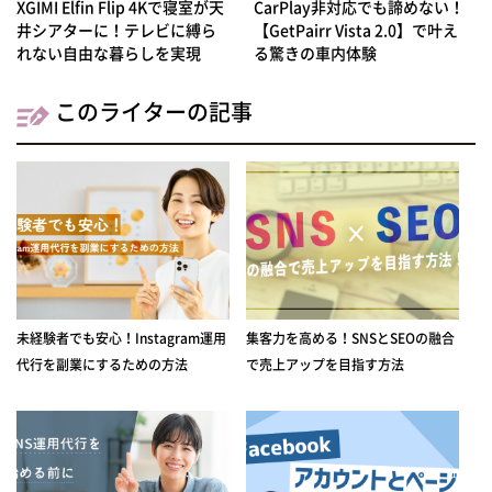
XGIMI Elfin Flip 4Kで寝室が天
CarPlay非対応でも諦めない！
井シアターに！テレビに縛ら
【GetPairr Vista 2.0】で叶え
れない自由な暮らしを実現
る驚きの車内体験
このライターの記事
未経験者でも安心！Instagram運用
集客力を高める！SNSとSEOの融合
代行を副業にするための方法
で売上アップを目指す方法