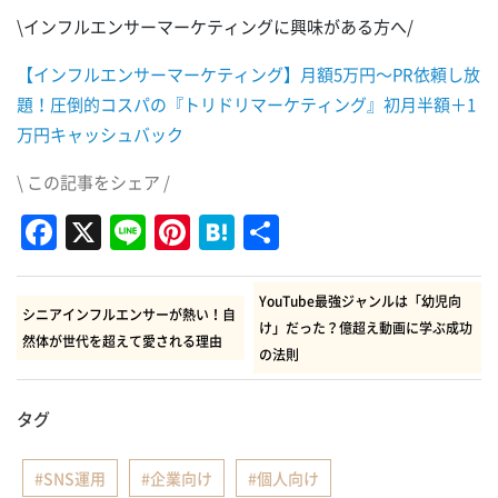
\インフルエンサーマーケティングに興味がある方へ/
【インフルエンサーマーケティング】月額5万円～PR依頼し放
題！圧倒的コスパの『トリドリマーケティング』初月半額＋1
万円キャッシュバック
\ この記事をシェア /
Facebook
X
Line
Pinterest
Hatena
共
有
YouTube最強ジャンルは「幼児向
シニアインフルエンサーが熱い！自
け」だった？億超え動画に学ぶ成功
然体が世代を超えて愛される理由
の法則
タグ
SNS運用
企業向け
個人向け