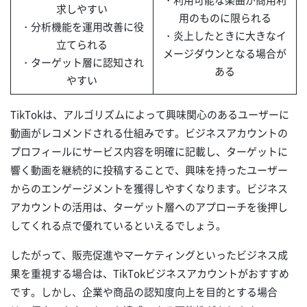
・利用可能な楽曲が商用利
求しやすい
用のものに限られる
・分析機能を運用改善に役
・炎上したときに大きなイ
立てられる
メージダウンとなる場合が
・ターゲット層に認知され
ある
やすい
TikTokは、アルゴリズムによって興味関心のあるユーザーに
動画がレコメンドされる仕組みです。ビジネスアカウントの
プロフィールにサービス内容を明確に記載し、ターゲットに
響く動画を継続的に投稿することで、興味を持ったユーザー
からのエンゲージメントを獲得しやすくなります。ビジネス
アカウントの活用は、ターゲット層へのアプローチを後押し
してくれる点で優れているといえるでしょう。
したがって、販売促進やマーケティングといったビジネス成
果を重視する場合は、TikTokビジネスアカウントがおすすめ
です。しかし、企業や商品の認知度向上を目的とする場合