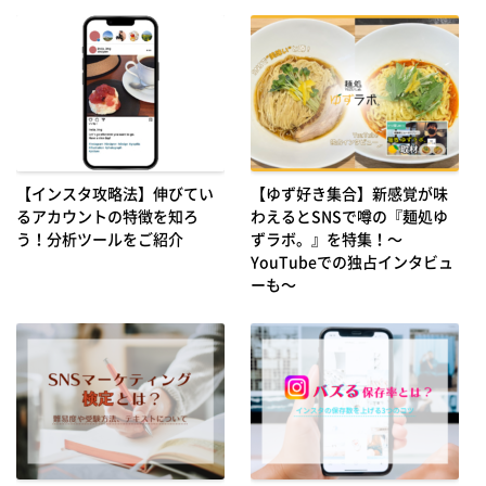
【インスタ攻略法】伸びてい
【ゆず好き集合】新感覚が味
るアカウントの特徴を知ろ
わえるとSNSで噂の『麺処ゆ
う！分析ツールをご紹介
ずラボ。』を特集！～
YouTubeでの独占インタビュ
ーも～