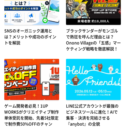
SNSのオーガニック運用と
ブラックサンダーがモンゴル
は？メリットや成功のポイン
で熱狂を呼んだ理由とは？
トを解説
Onono Villageの「五感」マー
ケティング戦略を徹底解説！
ゲーム開発者必見！1UP
LINE公式アカウントが最強の
WORKSがクリエイティブ制作
ビジネスツールに進化！AIで
単体受託を開始、先着5社限定
集客・決済を完結させる
で制作費50%OFFのチャン
『anybot』の全貌