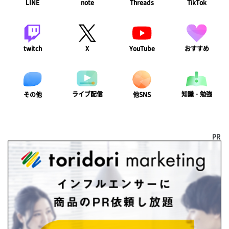
LINE
note
Threads
TikTok
twitch
X
YouTube
おすすめ
ライブ配信
知識・勉強
その他
他SNS
PR