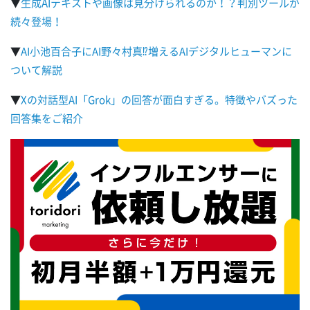
▼
生成AIテキストや画像は見分けられるのか！？判別ツールが
続々登場！
▼
AI小池百合子にAI野々村真⁉増えるAIデジタルヒューマンに
ついて解説
▼
Xの対話型AI「Grok」の回答が面白すぎる。特徴やバズった
回答集をご紹介