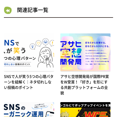
関連記事一覧
SNSで人が笑う5つの心理パタ
アサヒ空想開発局が国際PR賞
ーンを紐解く｜ネタ切れしな
をW受賞！「好き」を形にす
い投稿のポイント
る共創プラットフォームの全
貌