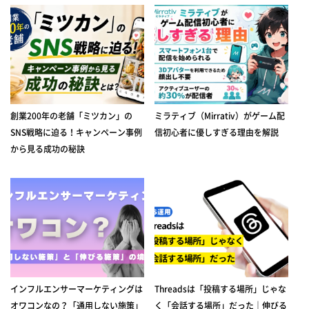
創業200年の老舗「ミツカン」の
ミラティブ（Mirrativ）がゲーム配
SNS戦略に迫る！キャンペーン事例
信初心者に優しすぎる理由を解説
から見る成功の秘訣
インフルエンサーマーケティングは
Threadsは「投稿する場所」じゃな
オワコンなの？「通用しない施策」
く「会話する場所」だった｜伸びる