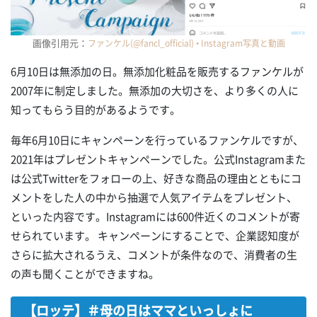
画像引用元：
ファンケル(@fancl_official) • Instagram写真と動画
6月10日は無添加の日。無添加化粧品を販売するファンケルが
2007年に制定しました。無添加の大切さを、より多くの人に
知ってもらう目的があるようです。
毎年6月10日にキャンペーンを行っているファンケルですが、
2021年はプレゼントキャンペーンでした。公式Instagramまた
は公式Twitterをフォローの上、好きな商品の理由とともにコ
メントをした人の中から抽選で人気アイテムをプレゼント、
といった内容です。Instagramには600件近くのコメントが寄
せられています。 キャンペーンにすることで、企業認知度が
さらに拡大されるうえ、コメントが条件なので、消費者の生
の声も聞くことができますね。
【ロッテ】＃母の日はママといっしょに