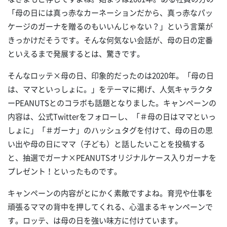
「母の日には真っ赤なカーネーションだから、真っ赤なパッ
ケージのガーナを贈るのもいいんじゃない？」という言葉が
きっかけだそうです。そんな何気ない会話が、母の日の定番
といえるまで発展するとは、驚きです。
そんなロッテ×母の日、印象的だったのは2020年。「母の日
は、ママといっしょに。」をテーマに掲げ、人気キャラクタ
ーPEANUTSとのコラボも話題となりました。キャンペーンの
内容は、公式Twitterをフォローし、「＃母の日はママといっ
しょに」「＃ガーナ」のハッシュタグを付けて、母の日の思
い出や母の日にママ（子ども）と話したいことを投稿する
と、抽選でガーナ×PEANUTSオリジナルケース入りガーナを
プレゼント！といったものです。
キャンペーンの内容がとにかく素敵ですよね。育児や仕事を
頑張るママの背中を押してくれる、心温まるキャンペーンで
す。ロッテ、は母の日を強い味方に付けています。