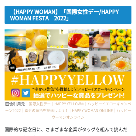
【HAPPY WOMAN】「国際女性デー/HAPPY
WOMAN FESTA 2022」
画像引用元：
国際女性デー｜HAPPY YELLOW®︎｜ハッピーイエローキャンペ
ーン2022｜幸せの黄色を投稿しよう！｜HAPPY WOMAN ONLINE｜ハッピー
ウーマンオンライン
国際的な記念日に、さまざまな企業がタッグを組んで挑んだ