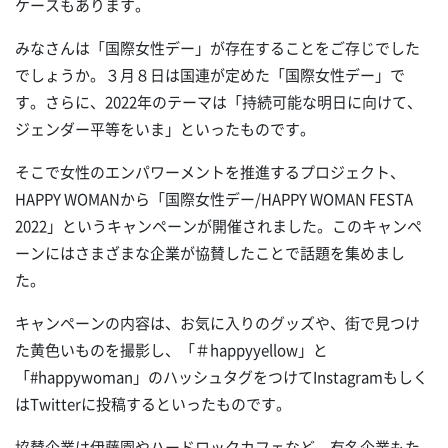
ケースもあります。
みなさんは「国際女性デー」が存在することをご存じでした
でしょうか。３月８日は国連が定めた「国際女性デー」で
す。さらに、2022年のテーマは「持続可能な明日に向けて、
ジェンダー平等をいま」といったものです。
そこで女性のエンパワーメントを推進するプロジェクト、
HAPPY WOMANから「国際女性デー/HAPPY WOMAN FESTA
2022」というキャンペーンが開催されました。このキャンペ
ーンにはさまざまな企業が協賛したことで話題を集めまし
た。
キャンペーンの内容は、お気に入りのグッズや、街で見つけ
た黄色いものを撮影し、「＃happyyellow」と
「#happywoman」のハッシュタグをつけてInstagramもしく
はTwitterに投稿するといったものです。
協賛企業は伊藤園やハードロックカフェなど、有名企業もた