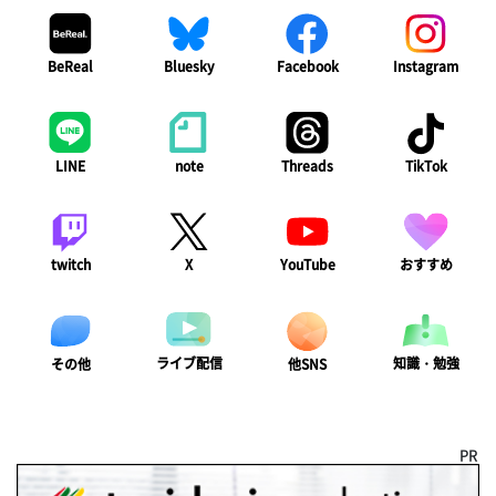
BeReal
Bluesky
Facebook
Instagram
LINE
note
Threads
TikTok
twitch
X
YouTube
おすすめ
ライブ配信
知識・勉強
その他
他SNS
PR