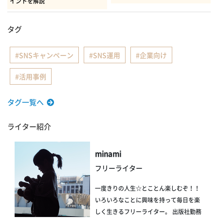
イントを解説
タグ
SNSキャンペーン
SNS運用
企業向け
活用事例
タグ一覧へ
ライター紹介
minami
フリーライター
一度きりの人生☆とことん楽しむぞ！！
いろいろなことに興味を持って毎日を楽
しく生きるフリーライター。 出版社勤務