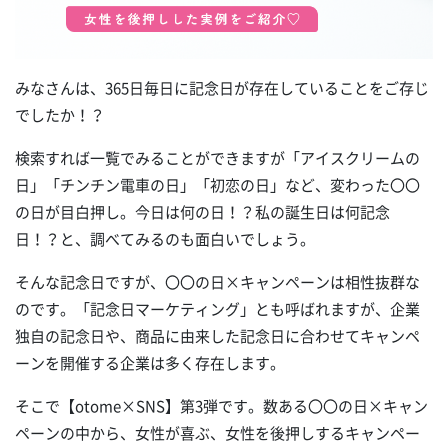
みなさんは、365日毎日に記念日が存在していることをご存じ
でしたか！？
検索すれば一覧でみることができますが「アイスクリームの
日」「チンチン電車の日」「初恋の日」など、変わった〇〇
の日が目白押し。今日は何の日！？私の誕生日は何記念
日！？と、調べてみるのも面白いでしょう。
そんな記念日ですが、〇〇の日×キャンペーンは相性抜群な
のです。「記念日マーケティング」とも呼ばれますが、企業
独自の記念日や、商品に由来した記念日に合わせてキャンペ
ーンを開催する企業は多く存在します。
そこで【otome×SNS】第3弾です。数ある〇〇の日×キャン
ペーンの中から、女性が喜ぶ、女性を後押しするキャンペー