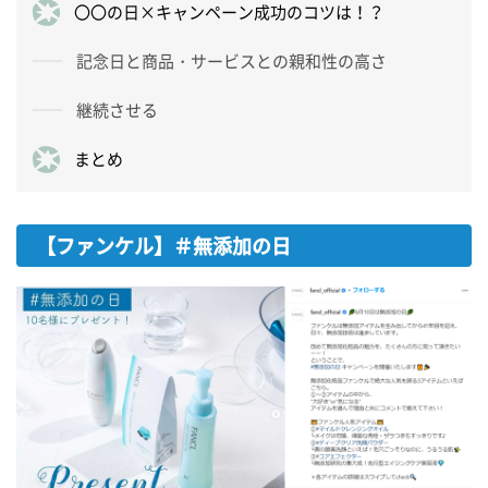
〇〇の日×キャンペーン成功のコツは！？
記念日と商品・サービスとの親和性の高さ
継続させる
まとめ
【ファンケル】＃無添加の日