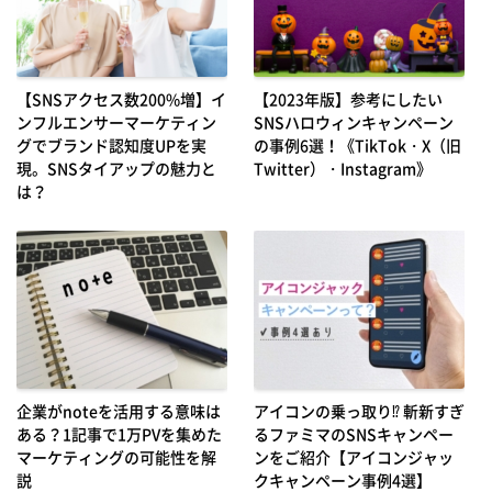
【SNSアクセス数200%増】イ
【2023年版】参考にしたい
ンフルエンサーマーケティン
SNSハロウィンキャンペーン
グでブランド認知度UPを実
の事例6選！《TikTok・X（旧
現。SNSタイアップの魅力と
Twitter）・Instagram》
は？
企業がnoteを活用する意味は
アイコンの乗っ取り⁉ 斬新すぎ
ある？1記事で1万PVを集めた
るファミマのSNSキャンペー
マーケティングの可能性を解
ンをご紹介【アイコンジャッ
説
クキャンペーン事例4選】