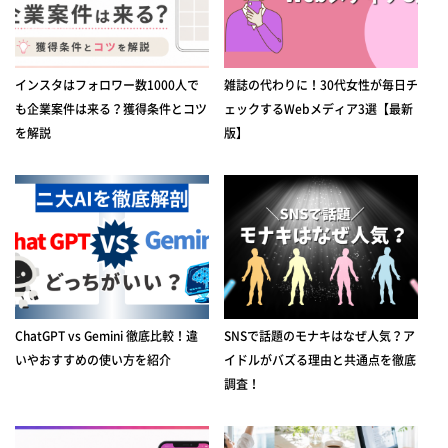
インスタはフォロワー数1000人で
雑誌の代わりに！30代女性が毎日チ
も企業案件は来る？獲得条件とコツ
ェックするWebメディア3選【最新
を解説
版】
ChatGPT vs Gemini 徹底比較！違
SNSで話題のモナキはなぜ人気？ア
いやおすすめの使い方を紹介
イドルがバズる理由と共通点を徹底
調査！