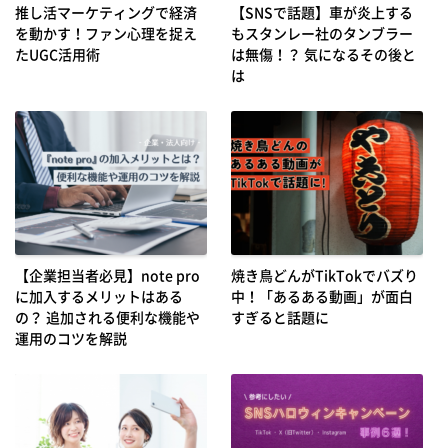
推し活マーケティングで経済
【SNSで話題】車が炎上する
を動かす！ファン心理を捉え
もスタンレー社のタンブラー
たUGC活用術
は無傷！？ 気になるその後と
は
【企業担当者必見】note pro
焼き鳥どんがTikTokでバズり
に加入するメリットはある
中！「あるある動画」が面白
の？ 追加される便利な機能や
すぎると話題に
運用のコツを解説