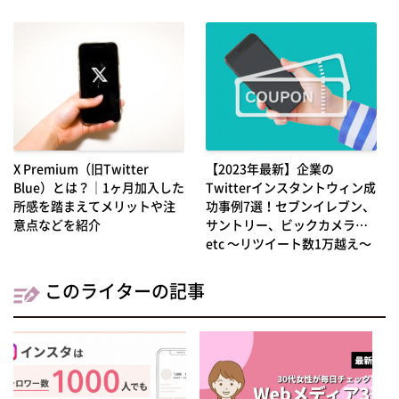
X Premium（旧Twitter
【2023年最新】企業の
Blue）とは？｜1ヶ月加入した
Twitterインスタントウィン成
所感を踏まえてメリットや注
功事例7選！セブンイレブン、
意点などを紹介
サントリー、ビックカメラ…
etc ～リツイート数1万越え～
このライターの記事