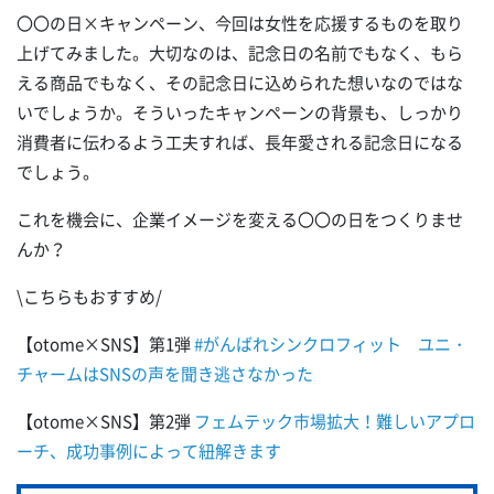
〇〇の日×キャンペーン、今回は女性を応援するものを取り
上げてみました。大切なのは、記念日の名前でもなく、もら
える商品でもなく、その記念日に込められた想いなのではな
いでしょうか。そういったキャンペーンの背景も、しっかり
消費者に伝わるよう工夫すれば、長年愛される記念日になる
でしょう。
これを機会に、企業イメージを変える〇〇の日をつくりませ
んか？
\こちらもおすすめ/
【otome×SNS】第1弾
#がんばれシンクロフィット ユニ・
チャームはSNSの声を聞き逃さなかった
【otome×SNS】第2弾
フェムテック市場拡大！難しいアプロ
ーチ、成功事例によって紐解きます